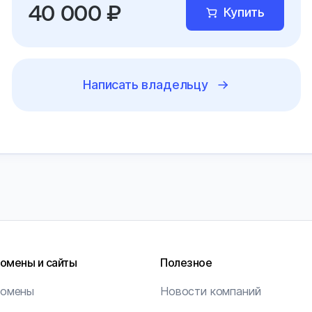
40 000 ₽
Купить
Написать владельцу
омены и сайты
Полезное
омены
Новости компаний